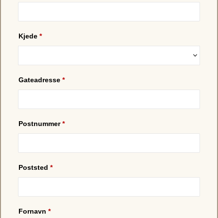
Kjede
*
Gateadresse
*
Postnummer
*
Poststed
*
Fornavn
*