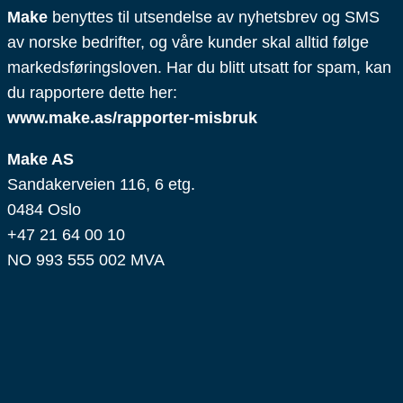
Make
benyttes til utsendelse av nyhetsbrev og SMS
av norske bedrifter, og våre kunder skal alltid følge
markedsføringsloven. Har du blitt utsatt for spam, kan
du rapportere dette her:
www.make.as/rapporter-misbruk
Make AS
Sandakerveien 116, 6 etg.
0484 Oslo
+47 21 64 00 10
NO 993 555 002 MVA